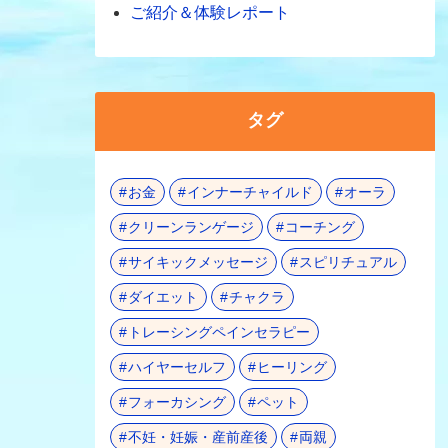
ご紹介＆体験レポート
タグ
お金
インナーチャイルド
オーラ
クリーンランゲージ
コーチング
サイキックメッセージ
スピリチュアル
ダイエット
チャクラ
トレーシングペインセラピー
ハイヤーセルフ
ヒーリング
フォーカシング
ペット
不妊・妊娠・産前産後
両親