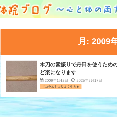
月:
2009
木刀の素振りで丹田を使うため
ど楽になります
2009年1月2日
2025年3月17日
【コラム】よりよく生きる