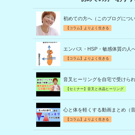
初めての方へ（このブログにつ
【コラム】よりよく生きる
エンパス・HSP・敏感体質の人
【コラム】よりよく生きる
音叉ヒーリングを自宅で受けら
【セミナー】音叉と水晶ヒーリング
心と体を軽くする動画まとめ（
【コラム】よりよく生きる