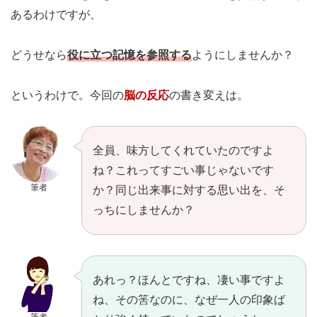
あるわけですが、
どうせなら
役に立つ記憶を参照する
ようにしませんか？
というわけで。今回の
脳の反応
の書き変えは。
全員、味方してくれていたのですよ
ね？これってすごい事じゃないです
筆者
か？同じ出来事に対する思い出を、そ
っちにしませんか？
あれっ？ほんとですね、凄い事ですよ
ね、その筈なのに、なぜ一人の印象ば
筆者