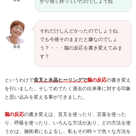
かり強く持っていたのでしょうね
それだけしんどかったのでしょうね、
でも今後そのままだと嫌なのでしょ
筆者
う？・・・脳の反応を書き変えてみま
す？
というわけで
音叉と水晶ヒーリングで
脳の反応
の書き変え
を行いました。そしてめでたく過去の出来事に対する印象
と思い込みを変える事ができました。
脳の反応
の書き変えは、音叉を使ったり、言葉を使った
り、呼吸を使ったり、いろんな方法があり、どの方法を使
うかは、施術者にもよるし、私もその時々で色々な方法を