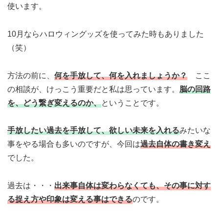
使います。
10月ならハロウィングッズを使ってみた時もありました
（笑）
方法の前に、
何を手放して、何を入れましょうか？
ここ
の相談が、けっこう重要だと私は思っています。
脳の回路
を、どう繋ぎ変えるのか、
ということです。
手放したい過去を手放して、欲しい未来を入れる
みたいな
事をやる場合も多いのですが、今回は
過去自体の書き変え
でした。
過去は・・・
出来事自体は変わらなくても、その事に対す
る捉え方や印象は変える事はできる
のです。