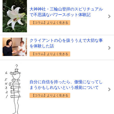
大神神社・三輪山登拝のスピリチュアル
で不思議なパワースポット体験記
【コラム】よりよく生きる
クライアントの心を扱ううえで大切な事
を体験した話
【コラム】よりよく生きる
自分に自信を持ったら、傲慢になってし
まうかもしれないという感覚について
【コラム】よりよく生きる