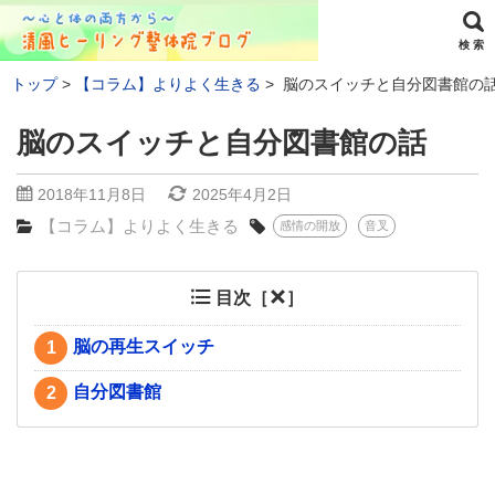
検 索
トップ
【コラム】よりよく生きる
脳のスイッチと自分図書館の
脳のスイッチと自分図書館の話
2018年11月8日
2025年4月2日
【コラム】よりよく生きる
感情の開放
音叉
目次［
］
脳の再生スイッチ
1
自分図書館
2