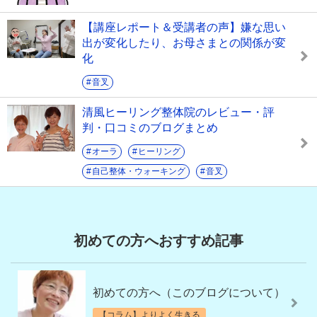
【講座レポート＆受講者の声】嫌な思い
出が変化したり、お母さまとの関係が変
化
音叉
清風ヒーリング整体院のレビュー・評
判・口コミのブログまとめ
オーラ
ヒーリング
自己整体・ウォーキング
音叉
初めての方へおすすめ記事
初めての方へ（このブログについて）
【コラム】よりよく生きる