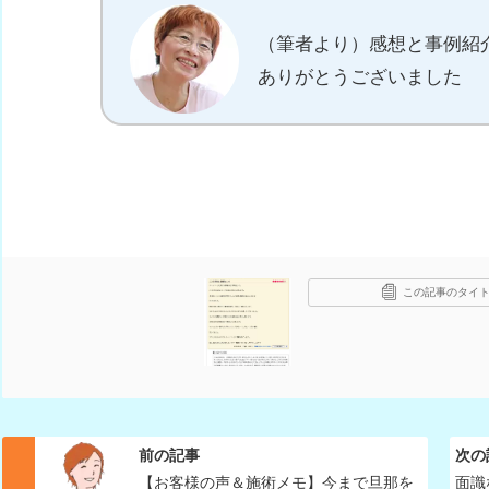
（筆者より）感想と事例紹
ありがとうございました
この記事のタイト
前の記事
次の
【お客様の声＆施術メモ】今まで旦那を
面識