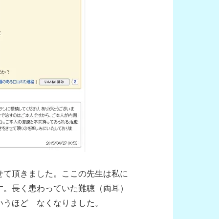
せて頂きました。ここの先生は私に
す。長く患わっていた難聴（両耳）
いうほど なくなりました。