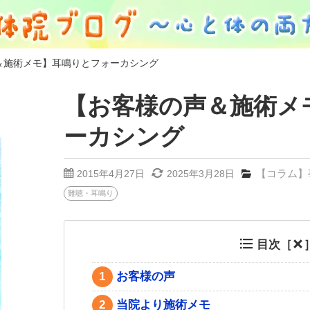
＆施術メモ】耳鳴りとフォーカシング
【お客様の声＆施術メ
ーカシング
【コラム】
2015年4月27日
2025年3月28日
難聴・耳鳴り
目次［
1
お客様の声
2
当院より施術メモ