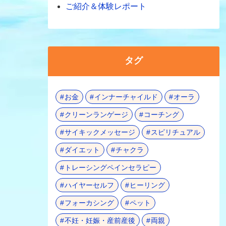
ご紹介＆体験レポート
タグ
お金
インナーチャイルド
オーラ
クリーンランゲージ
コーチング
サイキックメッセージ
スピリチュアル
ダイエット
チャクラ
トレーシングペインセラピー
ハイヤーセルフ
ヒーリング
フォーカシング
ペット
不妊・妊娠・産前産後
両親