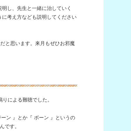
説明し、先生と一緒に治していく
うに考え方なども説明してください
得だと思います。来月もぜひお邪魔
耳鳴りによる難聴でした。
ーン 』とか『 ボーン 』というの
んです。