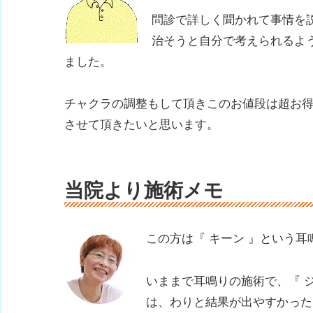
問診で詳しく聞かれて事情を
治そうと自分で考えられるよ
ました。
チャクラの調整もして頂きこのお値段は超お
させて頂きたいと思います。
当院より施術メモ
この方は『 キーン 』という
いままで耳鳴りの施術で、『 ジ
は、わりと結果が出やすかった