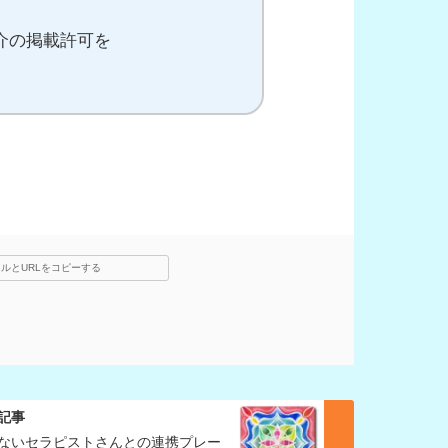
介の掲載許可を
ルとURLをコピーする
記事
ないセラピストさんとの連携プレー