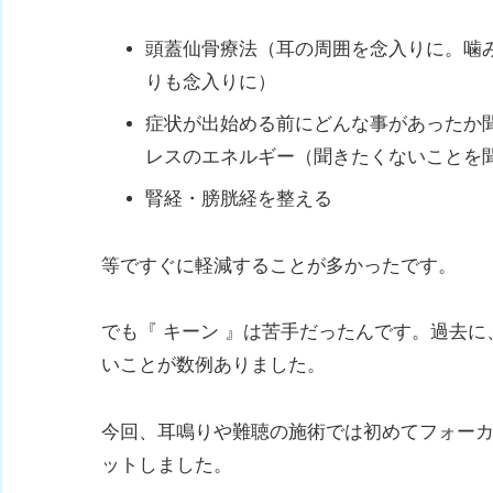
頭蓋仙骨療法（耳の周囲を念入りに。噛
りも念入りに）
症状が出始める前にどんな事があったか
レスのエネルギー（聞きたくないことを
腎経・膀胱経を整える
等ですぐに軽減することが多かったです。
でも『 キーン 』は苦手だったんです。過去
いことが数例ありました。
今回、耳鳴りや難聴の施術では初めてフォー
ットしました。