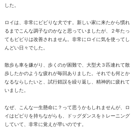
した。
ロイは、非常にビビりな犬です。新しい家に来たから慣れ
るまでこんな調子なのかなと思っていましたが、２年たっ
てもビビりは改善されません。非常にロイに気を使ってし
んどい日々でした。
散歩も車を嫌がり、歩くのが困難で、大型犬３匹連れて散
歩したかのような疲れが毎回ありました。それでも何とか
なるならしたいと、試行錯誤を繰り返し、精神的に疲れて
いました。
なぜ、こんな一生懸命に？って思うかもしれませんが、ロ
イはビビりを持ちながらも、ドッグダンスをトレーニング
していて、非常に覚えが早いのです。