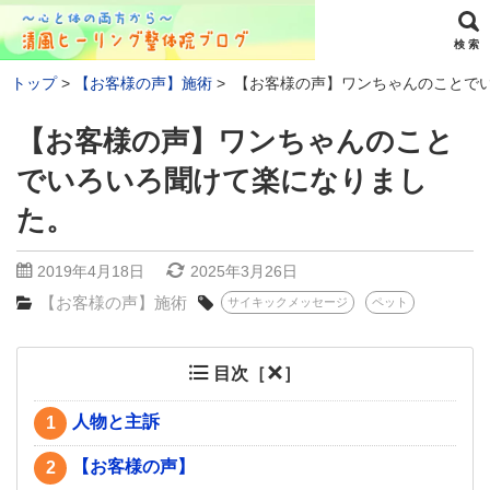
検 索
トップ
【お客様の声】施術
【お客様の声】ワンちゃんのことで
【お客様の声】ワンちゃんのこと
でいろいろ聞けて楽になりまし
た。
2019年4月18日
2025年3月26日
【お客様の声】施術
サイキックメッセージ
ペット
目次［
］
人物と主訴
1
【お客様の声】
2