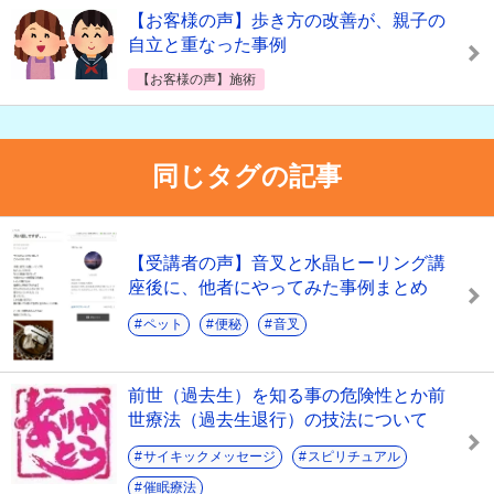
【お客様の声】歩き方の改善が、親子の
自立と重なった事例
【お客様の声】施術
同じタグの記事
【受講者の声】音叉と水晶ヒーリング講
座後に、他者にやってみた事例まとめ
ペット
便秘
音叉
前世（過去生）を知る事の危険性とか前
世療法（過去生退行）の技法について
サイキックメッセージ
スピリチュアル
催眠療法