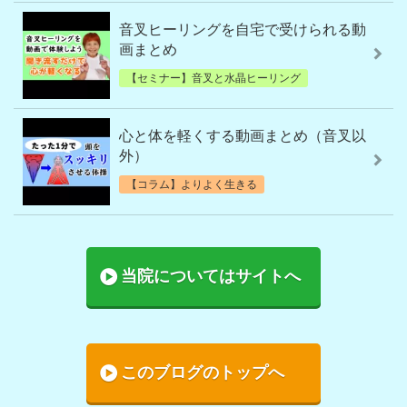
音叉ヒーリングを自宅で受けられる動
画まとめ
【セミナー】音叉と水晶ヒーリング
心と体を軽くする動画まとめ（音叉以
外）
【コラム】よりよく生きる
当院についてはサイトへ
このブログのトップへ