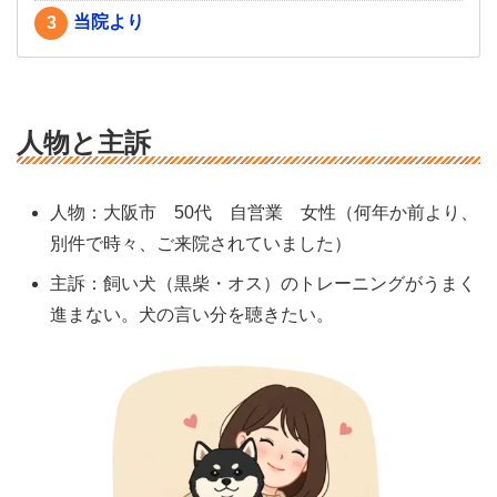
当院より
3
人物と主訴
人物：大阪市 50代 自営業 女性（何年か前より、
別件で時々、ご来院されていました）
主訴：飼い犬（黒柴・オス）のトレーニングがうまく
進まない。犬の言い分を聴きたい。