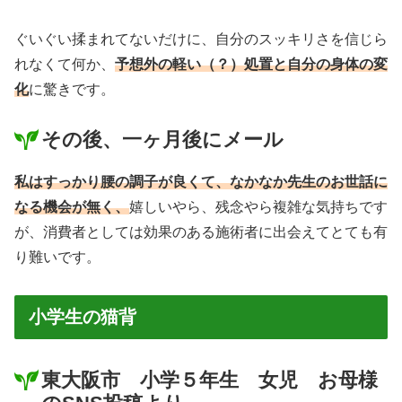
ぐいぐい揉まれてないだけに、自分のスッキリさを信じら
れなくて何か、
予想外の軽い（？）処置と自分の身体の変
化
に驚きです。
その後、一ヶ月後にメール
私はすっかり腰の調子が良くて、なかなか先生のお世話に
なる機会が無く、
嬉しいやら、残念やら複雑な気持ちです
が、消費者としては効果のある施術者に出会えてとても有
り難いです。
小学生の猫背
東大阪市 小学５年生 女児 お母様