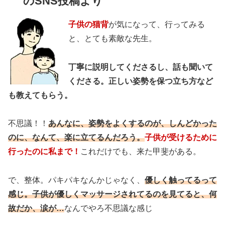
のSNS投稿より
子供の猫背
が気になって、行ってみる
と、とても素敵な先生。
丁寧に説明してくださるし、話も聞いて
くださる。
正しい姿勢を保つ立ち方など
も教えてもらう。
不思議！！
あんなに、姿勢をよくするのが、しんどかった
のに、なんて、楽に立てるんだろう。
子供が受けるために
行ったのに私まで！
これだけでも、来た甲斐がある。
で、整体。パキパキなんかじゃなく、
優しく触ってるって
感じ。
子供が優しくマッサージされてるのを見てると、何
故だか、涙が…
なんでやろ不思議な感じ