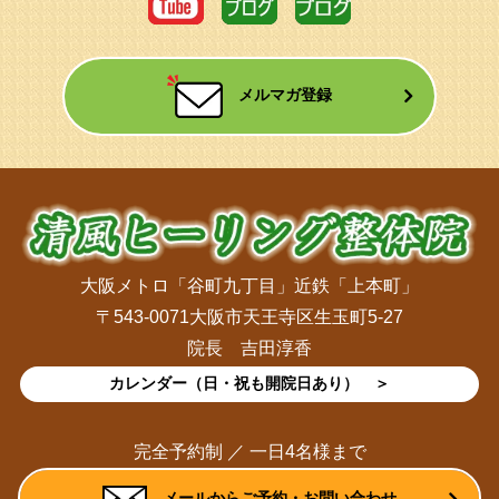
メルマガ登録
大阪メトロ「谷町九丁目」近鉄「上本町」
〒543-0071大阪市天王寺区生玉町5-27
院長 吉田淳香
カレンダー（日・祝も開院日あり） ＞
完全予約制 ／ 一日4名様まで
メールからご予約・お問い合わせ