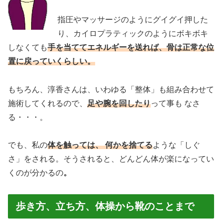
指圧やマッサージのようにグイグイ押した
り、カイロプラティックのようにボキボキ
しなくても
手を当ててエネルギーを送れば、骨は正常な位
置に戻っていくらしい。
もちろん、淳香さんは、いわゆる「整体」も組み合わせて
施術してくれるので、
足や腕を回したり
って事も なさ
る・・・。
でも、私の
体を触っては、 何かを捨てる
ような「しぐ
さ」をされる。そうされると、どんどん体が楽になってい
くのが分かるの
。
歩き方、立ち方、体操から靴のことまで