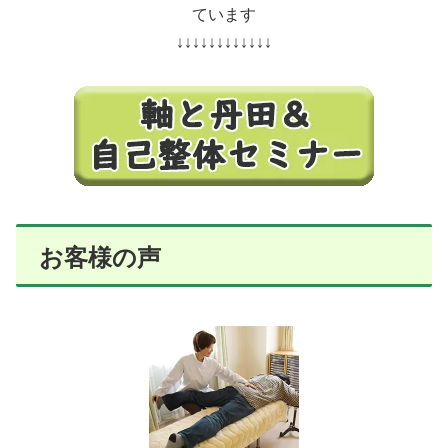
ています
↓↓↓↓↓↓↓↓↓↓↓↓
お客様の声