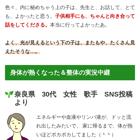
色々、内に秘めちゃう上の子は、先生と、お話して、とて
も、よかったと思う。
子供相手にも、ちゃんと向き合って
話をしてくださる。
本当に行ってよかったあ。
よく、光が見えるという下の子は、またもや、たくさん見
えたそうな…。
身体が熱くなった＆整体の実況中継
奈良県 30代 女性 歌手 SNS投稿
より
エネルギーや血液やリンパ液が、ドッと流
れ出したみたいで、 家に帰るまで、体が熱
いほどポカポカしてました（＾＾）