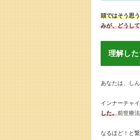
頭ではそう思う
みが、どうして
理解した
あなたは、しん
インナーチャイ
した。
前世療法
なるほど！と繋