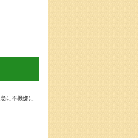
は急に不機嫌に