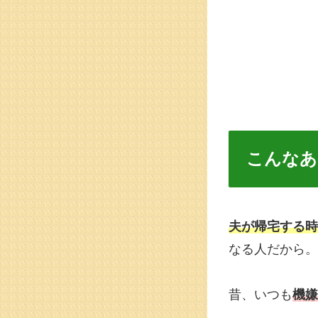
こんなあ
夫が帰宅する時
なる人だから。
昔、いつも
機嫌