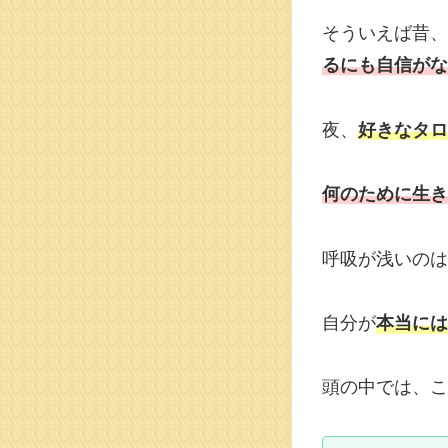
そういえば昔、
るにも自信がな
夜、
好きなタロ
何のために生き
呼吸が浅いのは
自分が
本当には
頭の中では、こ