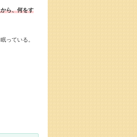
たから、何をす
て眠っている。
・