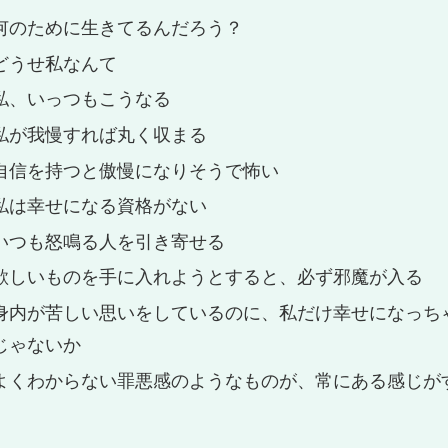
何のために生きてるんだろう？
どうせ私なんて
私、いっつもこうなる
私が我慢すれば丸く収まる
自信を持つと傲慢になりそうで怖い
私は幸せになる資格がない
いつも怒鳴る人を引き寄せる
欲しいものを手に入れようとすると、必ず邪魔が入る
身内が苦しい思いをしているのに、私だけ幸せになっち
じゃないか
よくわからない罪悪感のようなものが、常にある感じが