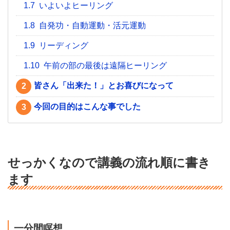
1.7
いよいよヒーリング
1.8
自発功・自動運動・活元運動
1.9
リーディング
1.10
午前の部の最後は遠隔ヒーリング
皆さん「出来た！」とお喜びになって
2
今回の目的はこんな事でした
3
せっかくなので講義の流れ順に書き
ます
一分間瞑想