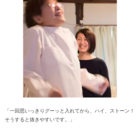
「一回思いっきりグーッと入れてから、ハイ、ストーン！
そうすると抜きやすいです。」