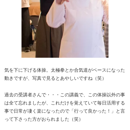
気を下に下げる体操。太極拳とか合気道がベースになった
動きですが、写真で見るとあやしいですね（笑）
過去の受講者さんで・・・この講義で、この体操以外の事
は全て忘れましたが、これだけを覚えていて毎日活用する
事で日常が凄く楽になったので「行って良かった！」と言
って下さった方がおられました（笑）