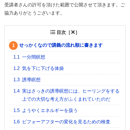
受講者さんの許可を頂けた範囲で公開させて頂きます。ご
協力ありがとうございます。
目次［
］
せっかくなので講義の流れ順に書きます
1
1.1
一分間瞑想
1.2
気を下に下げる体操
1.3
誘導瞑想
1.4
実はさっきの誘導瞑想には、ヒーリングをする
上での大切な考え方がふくまれていたのだ
1.5
ようやくエネルギーを扱う
1.6
ビフォーアフターの変化を見るための検査