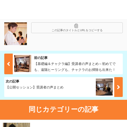
この記事のタイトルとURLをコピーする
前の記事
【基礎編＆チャクラ編】受講者の声まとめ～初めてで
も、遠隔ヒーリングも、チャクラのお掃除も出来た！
次の記事
【公開セッション】受講者の声まとめ
同じカテゴリーの記事