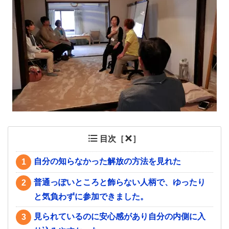
目次［
］
自分の知らなかった解放の方法を見れた
1
普通っぽいところと飾らない人柄で、ゆったり
2
と気負わずに参加できました。
見られているのに安心感があり自分の内側に入
3