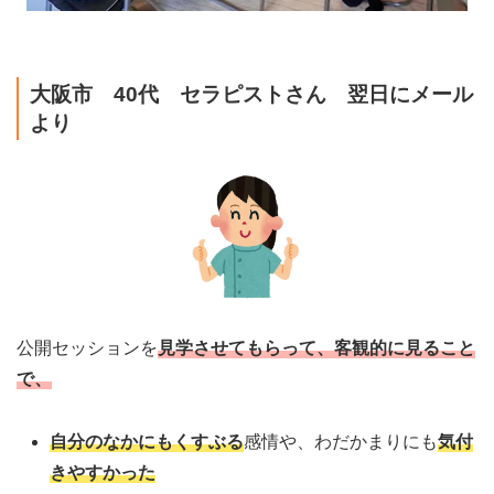
大阪市 40代 セラピストさん 翌日にメール
より
公開セッションを
見学させてもらって、客観的に見ること
で、
自分のなかにもくすぶる
感情や、わだかまりにも
気付
きやすかった