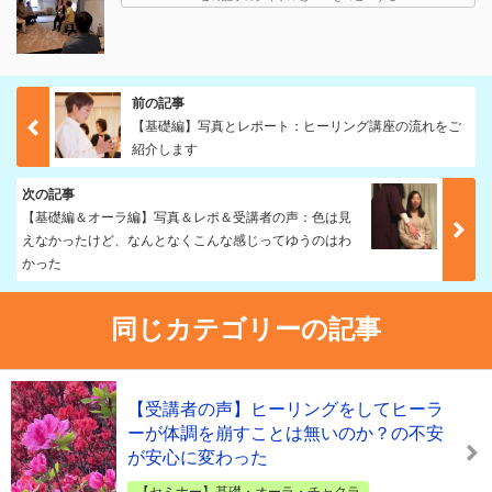
前の記事
【基礎編】写真とレポート：ヒーリング講座の流れをご
紹介します
次の記事
【基礎編＆オーラ編】写真＆レポ＆受講者の声：色は見
えなかったけど、なんとなくこんな感じってゆうのはわ
かった
同じカテゴリーの記事
【受講者の声】ヒーリングをしてヒーラ
ーが体調を崩すことは無いのか？の不安
が安心に変わった
【セミナー】基礎・オーラ・チャクラ