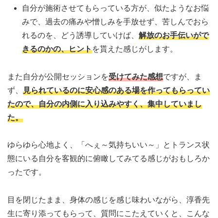
自分が施術させてもらっている方が、似たようなお悩
みで、過去の痛みや憎しみを手放せず、苦しんでおら
れるのを、どう誘導していけば、
解放のお手伝いがで
きるのかの、ヒント
を貰えた感じがします。
また自分が公開セッションを
受けてみた感想
ですが、ま
ず、
見られているのに安心感のある場を作ってもらってい
たので、自分の内側に入り込みやすく、集中していまし
た。
ゆらゆら心地よく、「へぇ～気持ちいい～」とトランス状
態にいる自分を客観的に俯瞰してみてる感じがおもしろか
ったです。
目を閉じたまま、身体の感じを感じ味わいながら、淳香先
生に寄り添ってもらって、質問にこたえていくと、こんな