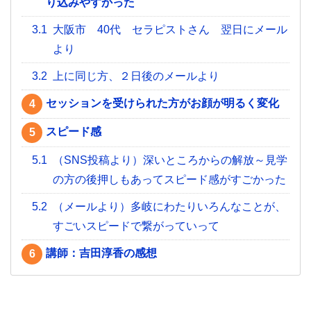
り込みやすかった
3.1
大阪市 40代 セラピストさん 翌日にメール
より
3.2
上に同じ方、２日後のメールより
セッションを受けられた方がお顔が明るく変化
4
スピード感
5
5.1
（SNS投稿より）深いところからの解放～見学
の方の後押しもあってスピード感がすごかった
5.2
（メールより）多岐にわたりいろんなことが、
すごいスピードで繋がっていって
講師：吉田淳香の感想
6