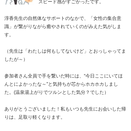
スピード感がすごかったです。
淳香先生の自然体なサポートのなかで、「女性の集合意
識」が繋がりながら癒やされていくのがみえた気がしま
す。
（先生は「わたしは何もしてないけど」とおっしゃってま
したが～）
参加者さん全員で手を繋いだ時には、“今日ここにいてほ
んとによかったな～”と気持ちが芯からホカホカしまし
た。(温泉湯上がりでツルンとした気分？でした）
ありがとうございました！私もいつも先生にお会いした帰
りは、足取り軽くなります。