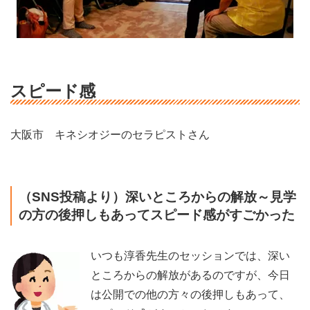
スピード感
大阪市 キネシオジーのセラピストさん
（SNS投稿より）深いところからの解放～見学
の方の後押しもあってスピード感がすごかった
いつも淳香先生のセッションでは、深い
ところからの解放があるのですが、今日
は公開での他の方々の後押しもあって、