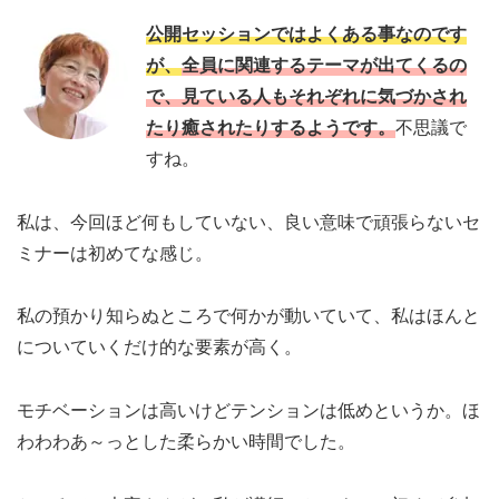
公開セッションではよくある事なのです
が、
全員に関連するテーマが出てくるの
で、見ている人もそれぞれに気づかされ
たり癒されたりするようです。
不思議で
すね。
私は、今回ほど何もしていない、良い意味で頑張らないセ
ミナーは初めてな感じ。
私の預かり知らぬところで何かが動いていて、私はほんと
についていくだけ的な要素が高く。
モチベーションは高いけどテンションは低めというか。ほ
わわわあ～っとした柔らかい時間でした。