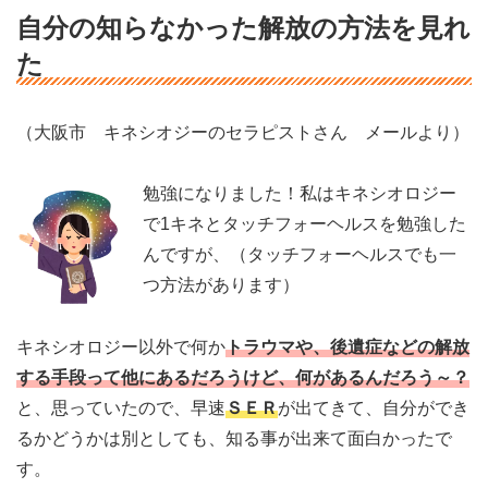
自分の知らなかった解放の方法を見れ
た
（大阪市 キネシオジーのセラピストさん メールより）
勉強になりました！私はキネシオロジー
で1キネとタッチフォーヘルスを勉強した
んですが、（タッチフォーヘルスでも一
つ方法があります）
キネシオロジー以外で何か
トラウマや、後遺症などの解放
する手段って他にあるだろうけど、何があるんだろう～？
と、思っていたので、早速
ＳＥＲ
が出てきて、自分ができ
るかどうかは別としても、知る事が出来て面白かったで
す。